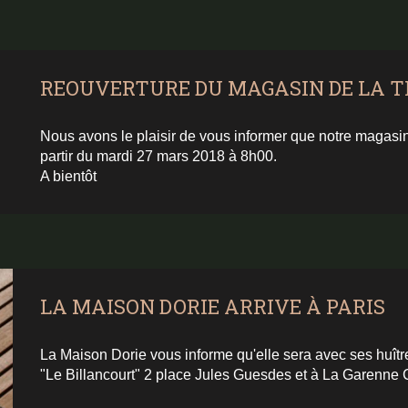
REOUVERTURE DU MAGASIN DE LA 
Nous avons le plaisir de vous informer que notre magasi
partir du mardi 27 mars 2018 à 8h00.
A bientôt
LA MAISON DORIE ARRIVE À PARIS
La Maison Dorie vous informe qu'elle sera avec ses huîtr
"Le Billancourt" 2 place Jules Guesdes et à La Garenne 