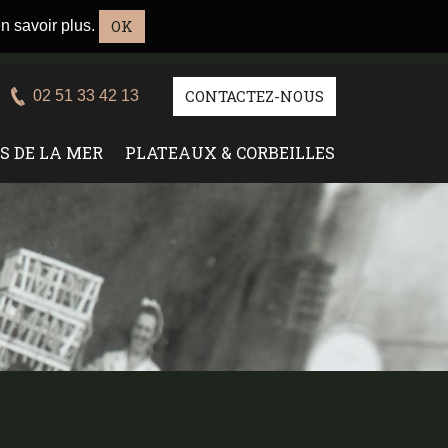
OK
n savoir plus
.
CONTACTEZ-NOUS
02 51 33 42 13
S DE LA MER
PLATEAUX & CORBEILLES