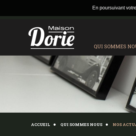
En poursuivant votre 
QUI SOMMES NO
ACCUEIL
QUI SOMMES NOUS
NOS ACTU