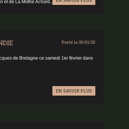
EN SAVOIR PLUS
 et de La Mothe Achard...
NDIE
Posté le 30/01/20
cques de Bretagne ce samedi 1er février dans
EN SAVOIR PLUS