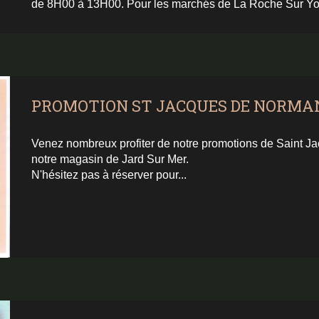
de 8H00 à 13H00. Pour les marchés de La Roche Sur Yon
PROMOTION ST JACQUES DE NORMA
Venez nombreux profiter de notre promotions de Saint Ja
notre magasin de Jard Sur Mer.
N'hésitez pas à réserver pour...