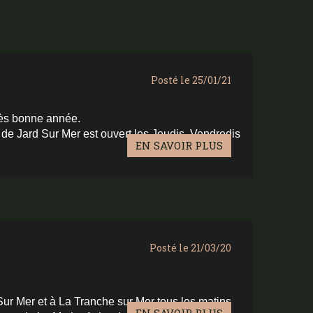
Posté le 25/01/21
rès bonne année.
 de Jard Sur Mer est ouvert les Jeudis, Vendredis
EN SAVOIR PLUS
Posté le 21/03/20
Sur Mer et à La Tranche sur Mer tous les matins