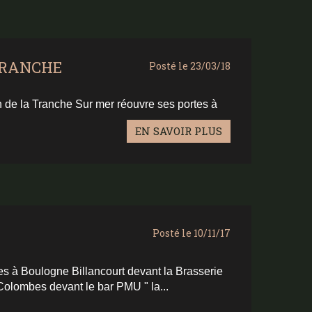
TRANCHE
Posté le 23/03/18
n de la Tranche Sur mer réouvre ses portes à
EN SAVOIR PLUS
Posté le 10/11/17
es à Boulogne Billancourt devant la Brasserie
Colombes devant le bar PMU " la...