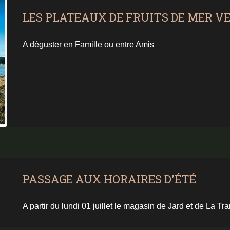
LES PLATEAUX DE FRUITS DE MER V
A déguster en Famille ou entre Amis
PASSAGE AUX HORAIRES D'ÉTÉ
A partir du lundi 01 juillet le magasin de Jard et de La Tr