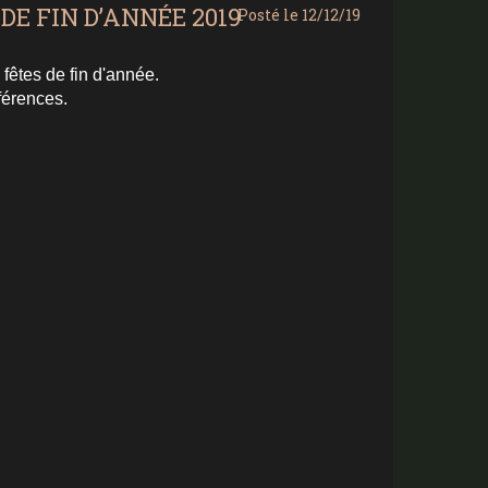
DE FIN D’ANNÉE 2019
Posté le 12/12/19
 fêtes de fin d'année.
férences.