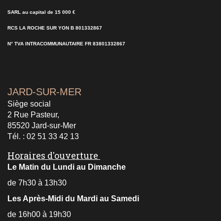
SARL au capital de 15 000 €
RCS LA ROCHE SUR YON B 801332867
N° TVA INTRACOMMUNAUTAIRE FR 83801332867
JARD-SUR-MER
Siège social
2 Rue Pasteur,
85520 Jard-sur-Mer
Tél. : 02 51 33 42 13
Horaires d'ouverture
Le Matin du Lundi au Dimanche
de 7h30 à 13h30
Les Après-Midi du Mardi au Samedi
de 16h00 à 19h30