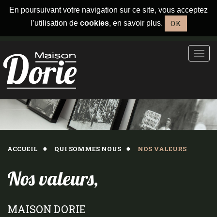
En poursuivant votre navigation sur ce site, vous acceptez
OK
l’utilisation de
cookies
,
en savoir plus
.
Men
ACCUEIL
QUI SOMMES NOUS
NOS VALEURS
Nos valeurs,
MAISON DORIE